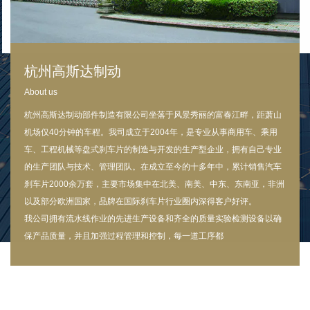
杭州高斯达制动
About us
杭州高斯达制动部件制造有限公司坐落于风景秀丽的富春江畔，距萧山
机场仅40分钟的车程。我司成立于2004年，是专业从事商用车、乘用
车、工程机械等盘式刹车片的制造与开发的生产型企业，拥有自己专业
的生产团队与技术、管理团队。在成立至今的十多年中，累计销售汽车
刹车片2000余万套，主要市场集中在北美、南美、中东、东南亚，非洲
以及部分欧洲国家，品牌在国际刹车片行业圈内深得客户好评。
我公司拥有流水线作业的先进生产设备和齐全的质量实验检测设备以确
保产品质量，并且加强过程管理和控制，每一道工序都