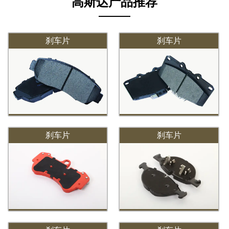
高斯达产品推荐
刹车片
刹车片
刹车片
刹车片